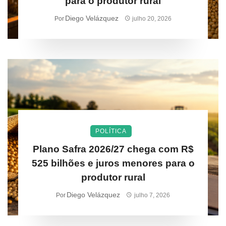
para o produtor rural
Diego Velázquez
Por
julho 20, 2026
POLÍTICA
Plano Safra 2026/27 chega com R$
525 bilhões e juros menores para o
produtor rural
Diego Velázquez
Por
julho 7, 2026