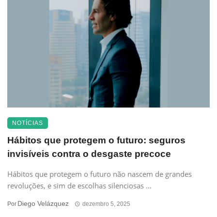
NOTÍCIAS
Hábitos que protegem o futuro: seguros
invisíveis contra o desgaste precoce
Hábitos que protegem o futuro não nascem de grandes
revoluções, e sim de escolhas silenciosas ...
Diego Velázquez
Por
dezembro 5, 2025