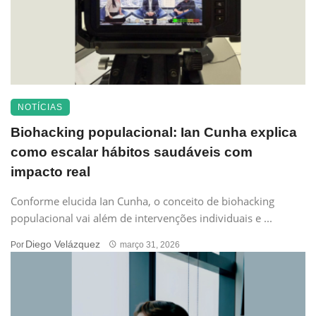
NOTÍCIAS
Biohacking populacional: Ian Cunha explica
como escalar hábitos saudáveis com
impacto real
Conforme elucida Ian Cunha, o conceito de biohacking
populacional vai além de intervenções individuais e ...
Diego Velázquez
Por
março 31, 2026