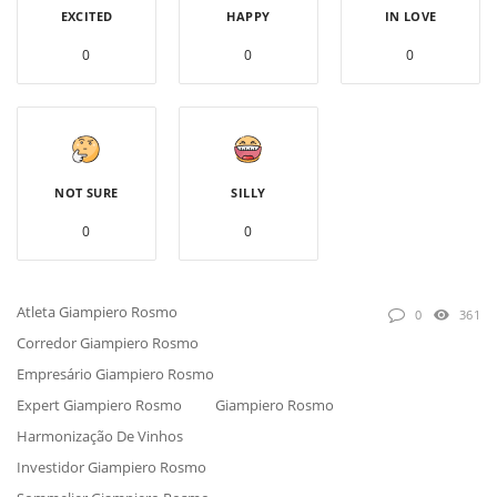
EXCITED
HAPPY
IN LOVE
0
0
0
NOT SURE
SILLY
0
0
Atleta Giampiero Rosmo
0
361
Corredor Giampiero Rosmo
Empresário Giampiero Rosmo
Expert Giampiero Rosmo
Giampiero Rosmo
Harmonização De Vinhos
Investidor Giampiero Rosmo