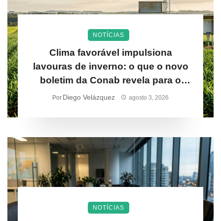
NOTÍCIAS
Clima favorável impulsiona
lavouras de inverno: o que o novo
boletim da Conab revela para o
produtor rural
Diego Velázquez
Por
agosto 3, 2026
NOTÍCIAS