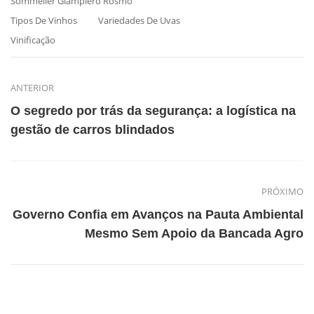
Sommelier Giampiero Rosmo
Tipos De Vinhos
Variedades De Uvas
Vinificação
ANTERIOR
O segredo por trás da segurança: a logística na
gestão de carros blindados
PRÓXIMO
Governo Confia em Avanços na Pauta Ambiental
Mesmo Sem Apoio da Bancada Agro