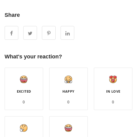
Share
What's your reaction?
EXCITED
HAPPY
IN LOVE
0
0
0