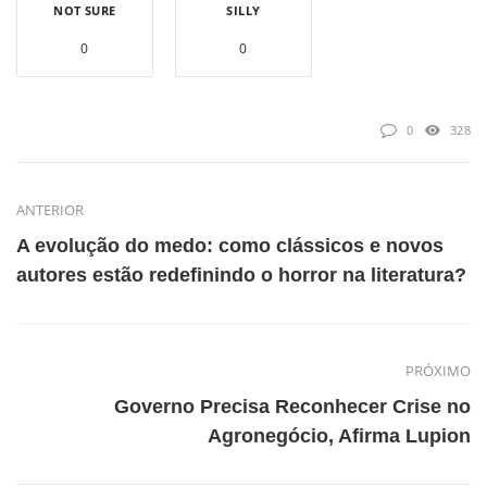
NOT SURE
SILLY
0
0
0
328
ANTERIOR
A evolução do medo: como clássicos e novos
autores estão redefinindo o horror na literatura?
PRÓXIMO
Governo Precisa Reconhecer Crise no
Agronegócio, Afirma Lupion