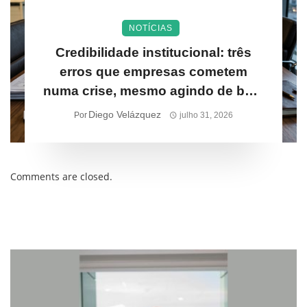
NOTÍCIAS
Credibilidade institucional: três
erros que empresas cometem
numa crise, mesmo agindo de boa-
fé
Diego Velázquez
Por
julho 31, 2026
Comments are closed.