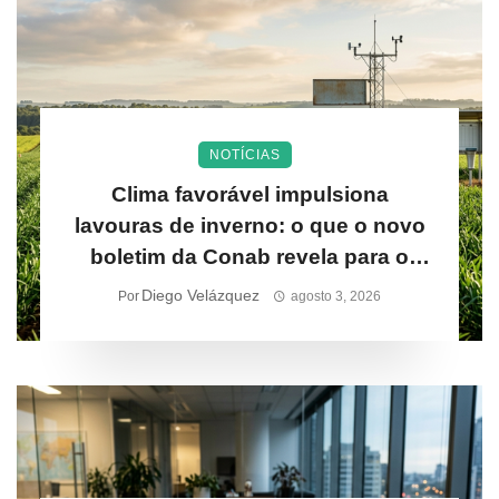
NOTÍCIAS
Clima favorável impulsiona
lavouras de inverno: o que o novo
boletim da Conab revela para o
produtor rural
Diego Velázquez
Por
agosto 3, 2026