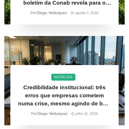
boletim da Conab revela para o
produtor rural
Diego Velázquez
Por
agosto 3, 2026
NOTÍCIAS
Credibilidade institucional: três
erros que empresas cometem
numa crise, mesmo agindo de boa-
fé
Diego Velázquez
Por
julho 31, 2026