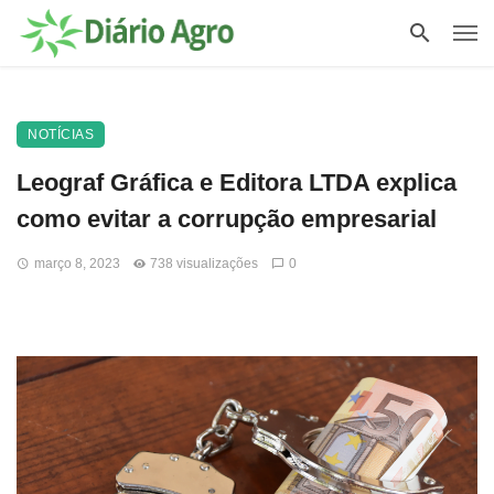
NOTÍCIAS
Leograf Gráfica e Editora LTDA explica
como evitar a corrupção empresarial
março 8, 2023
738 visualizações
0