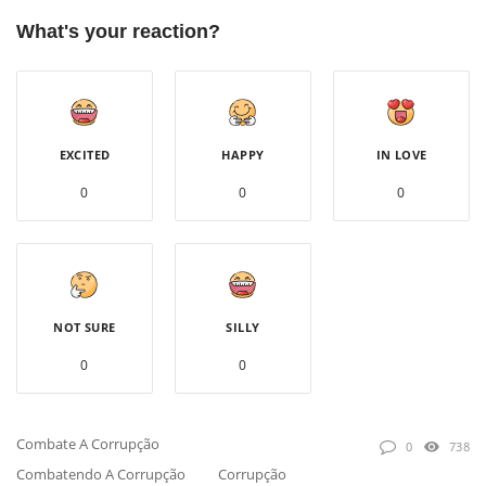
What's your reaction?
EXCITED
HAPPY
IN LOVE
0
0
0
NOT SURE
SILLY
0
0
Combate A Corrupção
0
738
Combatendo A Corrupção
Corrupção