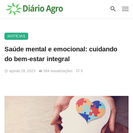
NOTÍCIAS
Saúde mental e emocional: cuidando
do bem-estar integral
agosto 28, 2023
584 visualizações
0