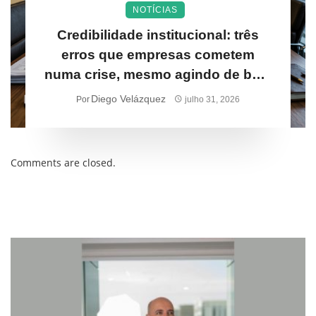
NOTÍCIAS
Credibilidade institucional: três
erros que empresas cometem
numa crise, mesmo agindo de boa-
fé
Diego Velázquez
Por
julho 31, 2026
Comments are closed.