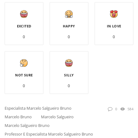
EXCITED
HAPPY
IN LOVE
0
0
0
NOT SURE
SILLY
0
0
Especialista Marcelo Salgueiro Bruno
0
584
Marcelo Bruno
Marcelo Salgueiro
Marcelo Salgueiro Bruno
Professor E Especialista Marcelo Salgueiro Bruno