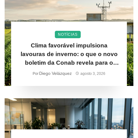
NOTÍCIAS
Clima favorável impulsiona
lavouras de inverno: o que o novo
boletim da Conab revela para o
produtor rural
Diego Velázquez
Por
agosto 3, 2026