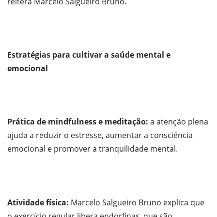
reitera Marcelo Salgueiro Bruno.
Estratégias para cultivar a saúde mental e
emocional
Prática de mindfulness e meditação:
a atenção plena
ajuda a reduzir o estresse, aumentar a consciência
emocional e promover a tranquilidade mental.
Atividade física:
Marcelo Salgueiro Bruno explica que
o exercício regular libera endorfinas, que são